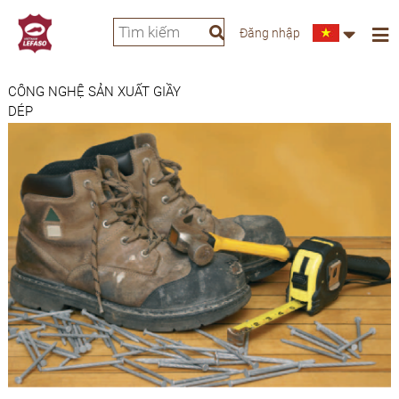
Đăng nhập
CÔNG NGHỆ SẢN XUẤT GIẦY
DÉP