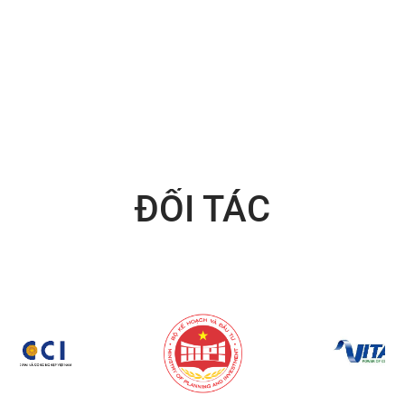
ĐỐI TÁC