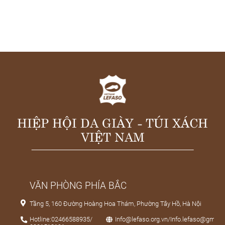
HIỆP HỘI DA GIÀY - TÚI XÁCH
VIỆT NAM
VĂN PHÒNG PHÍA BẮC
Tầng 5, 160 Đường Hoàng Hoa Thám, Phường Tây Hồ, Hà Nội
Hotline:02466588935/
Info@lefaso.org.vn/Info.lefaso@gmail