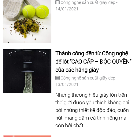
Công nghệ sản xuất giầy dép -
14/01/2021
Thành công đến từ Công nghệ
đế lót “CAO CẤP – ĐỘC QUYỀN”
của các hãng giày
Công nghệ sản xuất giầy dép -
13/01/2021
Những thương hiệu giày lớn trên
thế giới được yêu thích không chỉ
bởi những thiết kế độc đáo, cuốn
hút, mang đậm cá tính riêng mà
còn bởi chất ...