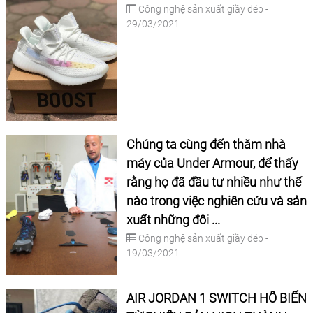
Công nghệ sản xuất giầy dép -
29/03/2021
Chúng ta cùng đến thăm nhà
máy của Under Armour, để thấy
rằng họ đã đầu tư nhiều như thế
nào trong việc nghiên cứu và sản
xuất những đôi ...
Công nghệ sản xuất giầy dép -
19/03/2021
AIR JORDAN 1 SWITCH HÔ BIẾN