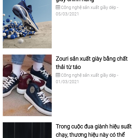
Công nghệ sản xuất giầy dép -
05/03/2021
Zouri sản xuất giày bằng chất
thải từ táo
Công nghệ sản xuất giầy dép -
01/03/2021
Trong cuộc đua giành hiệu suất
chạy, thương hiệu này có thể