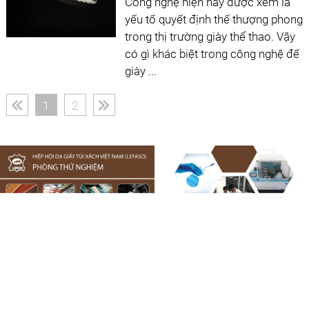
Công nghệ hiện nay được xem là
yếu tố quyết định thế thượng phong
trong thị trường giày thể thao. Vậy
có gì khác biệt trong công nghệ đế
giày ...
(current)
1
2