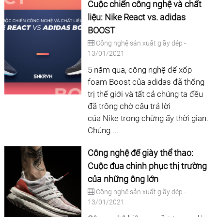
Cuộc chiến công nghệ và chất
liệu: Nike React vs. adidas
BOOST
Công nghệ sản xuất giầy dép -
13/01/2021
5 năm qua, công nghệ đế xốp
foam Boost của adidas đã thống
trị thế giới và tất cả chúng ta đều
đã trông chờ câu trả lời
của Nike trong chừng ấy thời gian.
Chúng ...
Công nghệ đế giày thể thao:
Cuộc đua chinh phục thị trường
của những ông lớn
Công nghệ sản xuất giầy dép -
13/01/2021