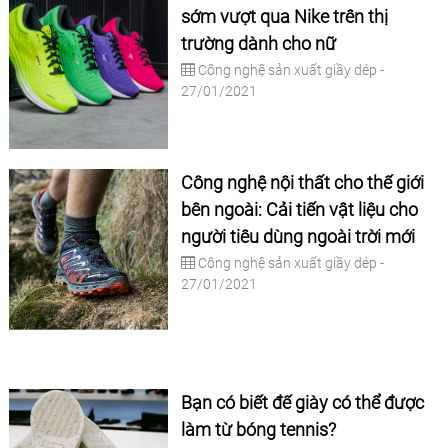
sớm vượt qua Nike trên thị
trường dành cho nữ
Công nghệ sản xuất giầy dép -
27/01/2021
Công nghệ nội thất cho thế giới
bên ngoài: Cải tiến vật liệu cho
người tiêu dùng ngoài trời mới
Công nghệ sản xuất giầy dép -
27/01/2021
Bạn có biết đế giày có thể được
làm từ bóng tennis?