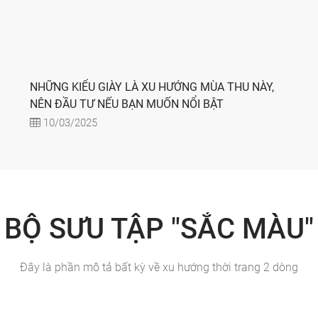
NHỮNG KIỂU GIÀY LÀ XU HƯỚNG MÙA THU NÀY,
NÊN ĐẦU TƯ NẾU BẠN MUỐN NỔI BẬT
10/03/2025
BỘ SƯU TẬP "SẮC MÀU"
Đây là phần mô tả bất kỳ về xu hướng thời trang 2 dòng