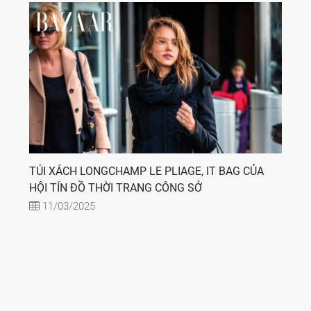
TÚI XÁCH LONGCHAMP LE PLIAGE, IT BAG CỦA
HỘI TÍN ĐỒ THỜI TRANG CÔNG SỞ
11/03/2025