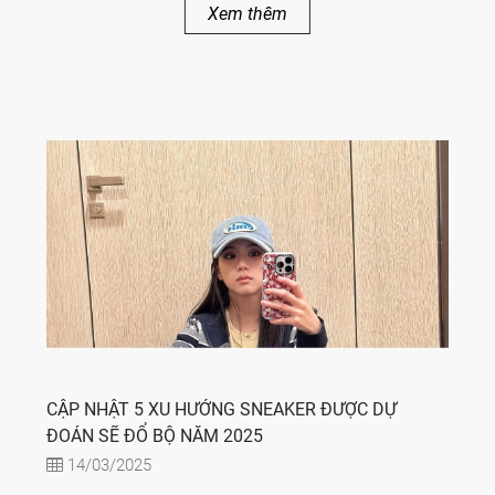
Xem thêm
CẬP NHẬT 5 XU HƯỚNG SNEAKER ĐƯỢC DỰ
ĐOÁN SẼ ĐỔ BỘ NĂM 2025
14/03/2025