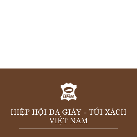
HIỆP HỘI DA GIÀY - TÚI XÁCH
VIỆT NAM