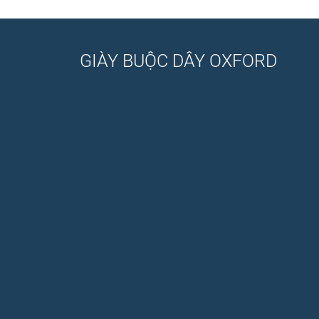
GIÀY BUỘC DÂY OXFORD