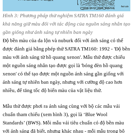
Hình 3: Phương pháp thử nghiệm SATRA TM160 đánh giá
khả năng giữ màu đối với tác động của nguồn sáng nhân tạo
gần giống như ánh sáng tự nhiên ban ngày
Độ bền màu của da lộn và nuburk đối với ánh sáng có thể
được đánh giá bằng phép thử SATRA TM160: 1992 - 'Độ bền
màu với ánh sáng từ hồ quang xenon'. Mẫu thử được chiếu
một nguồn sáng nhân tạo được gọi là 'bóng đèn hồ quang
xenon' có thể tạo được một nguồn ánh sáng gần giống với
ánh sáng tự nhiên ban ngày, nhưng với cường độ cao hơn
nhiều, để tăng tốc độ biến màu của vật liệu thử.
Mẫu thử được phơi ra ánh sáng cùng với bộ các mẫu vải
chuẩn tham chiếu (xem hình 3), gọi là ‘Blue Wool
Standards’ (BWS). Mỗi mẫu vải tiêu chuẩn có độ bền màu
với ánh sáng đã biết, nhưng khác nhau - mỗi mẫu trong bộ