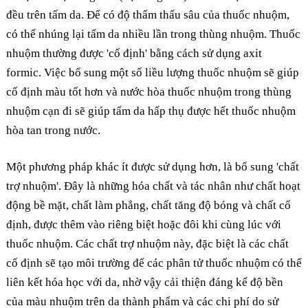
đều trên tấm da. Để có độ thẩm thấu sâu của thuốc nhuộm,
có thể nhúng lại tấm da nhiều lần trong thùng nhuộm. Thuốc
nhuộm thường được 'cố định' bằng cách sử dụng axit
formic. Việc bổ sung một số liều lượng thuốc nhuộm sẽ giúp
cố định màu tốt hơn và nước hòa thuốc nhuộm trong thùng
nhuộm cạn đi sẽ giúp tấm da hấp thụ được hết thuốc nhuộm
hòa tan trong nước.
Một phương pháp khác ít được sử dụng hơn, là bổ sung 'chất
trợ nhuộm'. Đây là những hóa chất và tác nhân như chất hoạt
động bề mặt, chất làm phẳng, chất tăng độ bóng và chất cố
định, được thêm vào riêng biệt hoặc đôi khi cùng lúc với
thuốc nhuộm. Các chất trợ nhuộm này, đặc biệt là các chất
cố định sẽ tạo môi trường để các phân tử thuốc nhuộm có thể
liên kết hóa học với da, nhờ vậy cải thiện đáng kể độ bền
của màu nhuộm trên da thành phẩm và các chi phí do sử