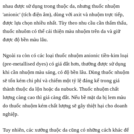
nhau được sử dụng trong thuộc da, nhưng thuốc nhuộm
'anionic' (tích điện âm), dùng với axit và nhuộm trực tiếp,
được lựa chọn nhiều nhất. Tùy theo nhu cầu cần thẩm thấu,
thuốc nhuôm có thể cải thiện màu nhuộm trên da và giữ
được độ bền màu lâu.
Ngoài ra còn có các loại thuốc nhuộm anionic tiền-kim loại
(pre-metallised dyes) có giá đắt hơn, thường được sử dụng
khi cần nhuộm màu sáng, có độ bền lâu. Dùng thuốc nhuộm
sẽ tốn kém chi phí và chiếm một tỷ lệ đáng kể trong giá
thành thuộc da lộn hoặc da nubuck. Thuốc nhuộm chất
lượng càng cao thì giá càng đắt. Nếu bề mặt da bị lem màu
do thuốc nhuộm kém chất lượng sẽ gây thiệt hại cho doanh
nghiệp.
Tuy nhiên, các xưởng thuộc da cũng có những cách khác để