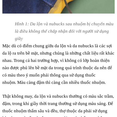
Hình 1: Da lộn và nubucks sau nhuộm bị chuyển màu
là điều không thể chấp nhận đối với người sử dụng
giầy
Mặc dù có điểm chung giữa da lộn và da nubucks là các sợi
da lộ ra trên bề mặt, nhưng chúng là những chất liệu rất khác
nhau. Trong cả hai trường hợp, vì không có lớp hoàn thiện
nào được phủ lên bề mặt da trong quá trình thuộc da nên để
có màu theo ý muốn phải thông qua sử dụng thuốc
nhuộm. Màu càng đậm thì càng cần nhiều thuốc nhuộm.
Thật không may, da lộn và nubucks thường có màu sắc trầm,
đậm, trong khi giầy thời trang thường sử dụng màu sáng. Để
thuốc nhuộm thấm sâu và đều, thợ thuộc da phải sử dụng