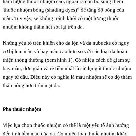
hàm lượng thuốc nhuộm cao, ngoài ra còn bổ sung thêm
'thuốc nhuộm bóng (shading dyes)” để tăng độ bóng của
màu. Tuy vậy, sẽ không tránh khỏi có một lượng thuốc
nhuộm không thấm hết sót lại trên da.
Những yếu tố trên khiến cho da lộn và da nubucks có nguy
cơ bị lem màu và bay màu cao hơn so với các loại da hoàn
thiện thông thường
(xem hình 1).
Có nhiều cách để giảm sự
bay màu, đơn giản và rẻ tiền nhất là sử dụng ít thuốc nhuộm
ngay từ đầu. Điều này có nghĩa là màu nhuộm sẽ có độ thẩm
thấu nông hơn trên mặt da.
Pha thuốc nhuộm
Việc lựa chọn thuốc nhuộm có thể là một yếu tố ảnh hưởng
đến tính bền màu của da. Có nhiều loại thuốc nhuộm khác