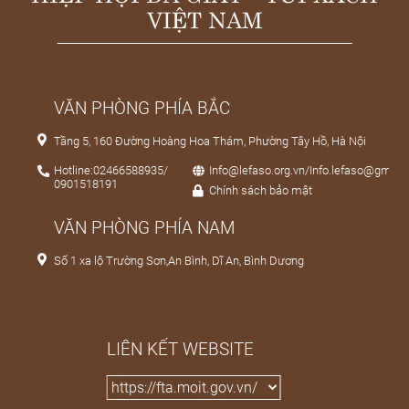
VIỆT NAM
VĂN PHÒNG PHÍA BẮC
Tầng 5, 160 Đường Hoàng Hoa Thám, Phường Tây Hồ, Hà Nội
Hotline:02466588935/
Info@lefaso.org.vn/Info.lefaso@gmail
0901518191
Chính sách bảo mật
VĂN PHÒNG PHÍA NAM
Số 1 xa lộ Trường Sơn,An Bình, Dĩ An, Bình Dương
LIÊN KẾT WEBSITE