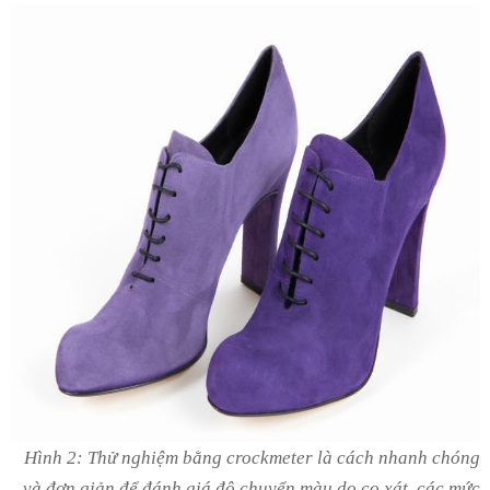
Hình 2: Thử nghiệm bằng crockmeter là cách nhanh chóng
và đơn giản để đánh giá độ chuyển màu do cọ xát, các mức