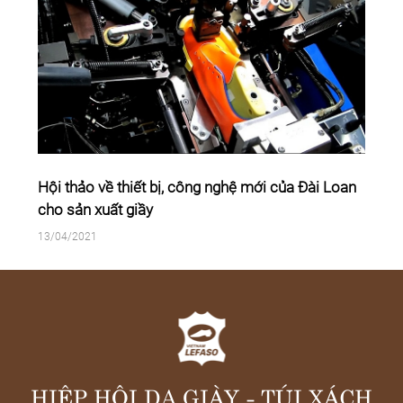
Giày thay đổi màu
29/03/2021
HIỆP HỘI DA GIÀY - TÚI XÁCH