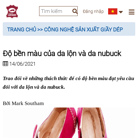
Đăng nhập
TRANG CHỦ
>> CÔNG NGHỆ SẢN XUẤT GIẦY DÉP
Độ bền màu của da lộn và da nubuck
14/06/2021
Trao đổi về những thách thức để có độ bền màu đạt yêu cầu
đối với da lộn và da nubuck.
Bởi
Mark Southam