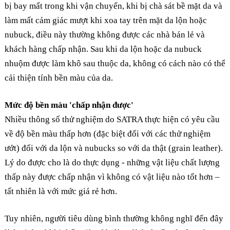
bị bay mất trong khi vận chuyển, khi bị chà sát bề mặt da và
làm mất cảm giác mượt khi xoa tay trên mặt da lộn hoặc
nubuck, điều này thường không được các nhà bán lẻ và
khách hàng chấp nhận. Sau khi da lộn hoặc da nubuck
nhuộm được làm khô sau thuộc da, không có cách nào có thể
cải thiện tính bền màu của da.
Mức độ bền màu 'chấp nhận được'
Nhiều thông số thử nghiệm do SATRA thực hiện có yêu cầu
về độ bền màu thấp hơn (đặc biệt đối với các thử nghiệm
ướt) đối với da lộn và nubucks so với da thật (grain leather).
Lý do được cho là do thực dụng - những vật liệu chất lượng
thấp này được chấp nhận vì không có vật liệu nào tốt hơn –
tất nhiên là với mức giá rẻ hơn.
Tuy nhiên, người tiêu dùng bình thường không nghĩ đến đây