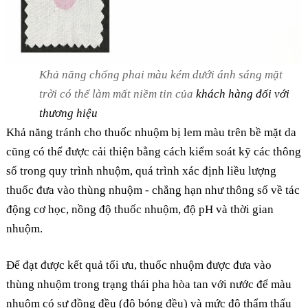
Khả năng chống phai màu kém dưới ánh sáng mặt
trời có thể làm mất niềm tin của
khách hàng đối với
thương hiệu
Khả năng tránh cho thuốc nhuộm bị lem màu trên bề mặt da
cũng có thể được cải thiện bằng cách kiểm soát kỹ các thông
số trong quy trình nhuộm, quá trình xác định liều lượng
thuốc đưa vào thùng nhuộm - chẳng hạn như thông số về tác
động cơ học, nồng độ thuốc nhuộm, độ pH và thời gian
nhuộm.
Để đạt được kết quả tối ưu, thuốc nhuộm được đưa vào
thùng nhuộm trong trạng thái pha hòa tan với nước để màu
nhuộm có sự đồng đều (độ bóng đều) và mức độ thẩm thấu