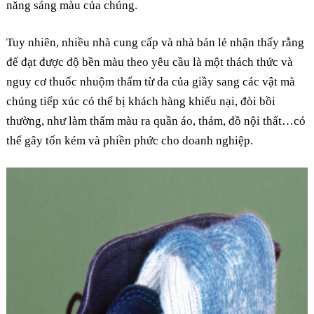
năng sáng màu của chúng.
Tuy nhiên, nhiều nhà cung cấp và nhà bán lẻ nhận thấy rằng
để đạt được độ bền màu theo yêu cầu là một thách thức và
nguy cơ thuốc nhuộm thấm từ da của giầy sang các vật mà
chúng tiếp xúc có thể bị khách hàng khiếu nại, đòi bồi
thường, như làm thấm màu ra quần áo, thảm, đồ nội thất…có
thể gây tốn kém và phiền phức cho doanh nghiệp.