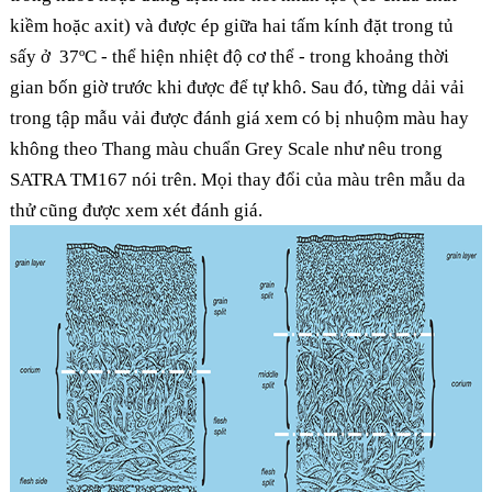
kiềm hoặc axit) và được ép giữa hai tấm kính đặt trong tủ
sấy ở 37ºC - thể hiện nhiệt độ cơ thể - trong khoảng thời
gian bốn giờ trước khi được để tự khô. Sau đó, từng dải vải
trong tập mẫu vải được đánh giá xem có bị nhuộm màu hay
không theo Thang màu chuẩn Grey Scale như nêu trong
SATRA TM167 nói trên. Mọi thay đổi của màu trên mẫu da
thử cũng được xem xét đánh giá.