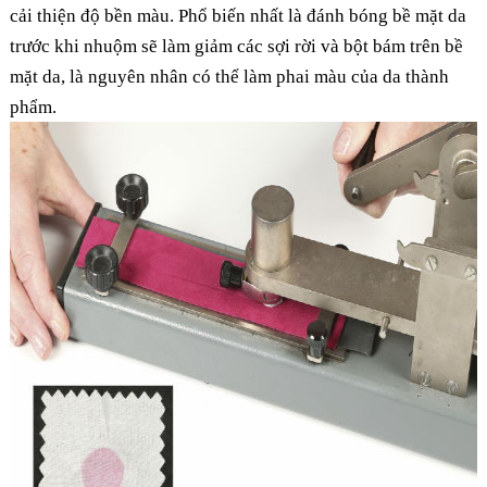
cải thiện độ bền màu. Phổ biến nhất là đánh bóng bề mặt da
trước khi nhuộm sẽ làm giảm các sợi rời và bột bám trên bề
mặt da, là nguyên nhân có thể làm phai màu của da thành
phẩm.