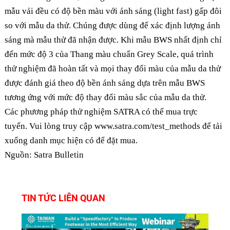
mẫu vải đều có độ bền màu với ánh sáng (light fast) gấp đôi
so với mẫu da thử. Chúng được dùng để xác định lượng ánh
sáng mà mẫu thử đã nhận được. Khi mẫu BWS nhất định chỉ
đến mức độ 3 của Thang màu chuẩn Grey Scale, quá trình
thử nghiệm đã hoàn tất và mọi thay đổi màu của mẫu da thử
được đánh giá theo độ bền ánh sáng dựa trên mẫu BWS
tương ứng với mức độ thay đổi màu sắc của mẫu da thử.
Các phương pháp thử nghiệm SATRA có thể mua trực
tuyến. Vui lòng truy cập
www.satra.com/test_methods
để tải
xuống danh mục hiện có để đặt mua.
Nguồn: Satra Bulletin
TIN TỨC LIÊN QUAN