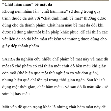
“Chất hãm màu” bề mặt da
Không nên nhầm lẫn “chất hãm màu” sử dụng trong quy
trình thuộc da ướt với “chất định hình bề mặt” thường được
dùng cho da thành phẩm. Chất hãm màu bề mặt da đôi khi
được sử dụng như một biện pháp khắc phục, để cải thiện các
vật liệu da có độ bền màu rất kém và thường được dùng cho
giày dép thành phẩm.
SATRA đã nghiên cứu nhiều chế phẩm bề mặt này và mặc dù
một số chế phẩm có cải thiện một chút độ bền màu khi giầy
còn mới (thể hiện qua một thử nghiệm cọ xát đơn giản),
nhưng hiệu quả chỉ tồn tại trong thời gian ngắn. Sau khi sử
dụng một thời gian, chất hãm màu - và sau đó là màu sắc - sẽ
sớm bị bay màu.
Một vấn đề quan trọng khác là những chất hãm màu này dễ