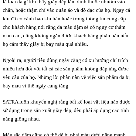
là loại da gì khi thấy giày dép làm dính thuốc nhuộm vào
chân, hoặc thậm chí vào quần áo và đồ đạc của họ. Ngay cả
khi đã có cảnh báo khi bán hoặc trong thông tin cung cấp
cho khách hàng nói rằng da màu đậm sẽ có nguy cơ thấm
màu cao, cũng không ngăn được khách hàng phàn nàn nếu
họ cảm thấy giầy bị bay màu quá nhiều.
Ngoài ra, người tiêu dùng ngày càng có xu hướng chỉ trích
nhiều hơn đối với tất cả các sản phẩm không đáp ứng được
yêu cầu của họ. Những lời phàn nàn về việc sản phẩm da bị
bay màu vì thế ngày càng tăng.
SATRA luôn khuyến nghị rằng bất kể loại vật liệu nào được
sử dụng trong sản xuất giày dép, đều phải áp dụng các tính
năng giống nhau.
Màu sắc đậm cũng có thể dễ bị phai màu dưới nắng mạnh,