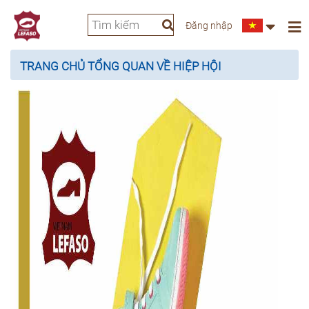
Đăng nhập
TRANG CHỦ
TỔNG QUAN VỀ HIỆP HỘI