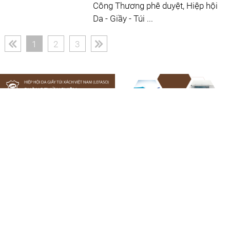
Công Thương phê duyệt, Hiệp hội
Da - Giầy - Túi ...
(current)
1
2
3