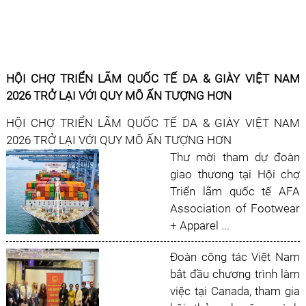
HỘI CHỢ TRIỂN LÃM QUỐC TẾ DA & GIÀY VIỆT NAM
2026 TRỞ LẠI VỚI QUY MÔ ẤN TƯỢNG HƠN
HỘI CHỢ TRIỂN LÃM QUỐC TẾ DA & GIÀY VIỆT NAM
2026 TRỞ LẠI VỚI QUY MÔ ẤN TƯỢNG HƠN
Thư mời tham dự đoàn
giao thương tại Hội chợ
Triển lãm quốc tế AFA
Association of Footwear
+ Apparel ...
Đoàn công tác Việt Nam
bắt đầu chương trình làm
việc tại Canada, tham gia