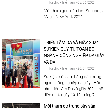
Hội chợ - Triển lãm - 05/06/2024
Mời tham gia Triển lãm Sourcing at
Magic New York 2024
TRIỂN LÃM DA VÀ GIẦY 2024:
SỰ KIỆN QUY TỤ TOÀN BỘ
NGÀNH CÔNG NGHIỆP DA GIÀY
VÀ DA
Hội chợ - Triển lãm - 26/04/2024
Sự kiện triển lãm hàng đầu trong
ngành công nghiệp da giầy - Hội
chợ triển lãm Da và giầy 2024 - sẽ
diễn ra từ ngày 10-12 tháng 7 ...
Mời tham dự trưng bày sản