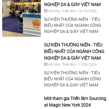
NGHIỆP DA & GIÀY VIỆT NAM
Hội chợ - Triển lãm - 18/10/2024
SỰ KIỆN THƯỜNG NIÊN - TIÊU
BIỂU NHẤT CỦA NGÀNH CÔNG
NGHIỆP DA & GIÀY VIỆT NAM
SỰ KIỆN THƯỜNG NIÊN - TIÊU
BIỂU NHẤT CỦA NGÀNH CÔNG
NGHIỆP DA & GIÀY VIỆT NAM
Hội chợ - Triển lãm - 11/06/2024
SỰ KIỆN THƯỜNG NIÊN - TIÊU
BIỂU NHẤT CỦA NGÀNH CÔNG
NGHIỆP DA & GIÀY VIỆT NAM
Mời tham gia Triển lãm Sourcing
at Magic New York 2024