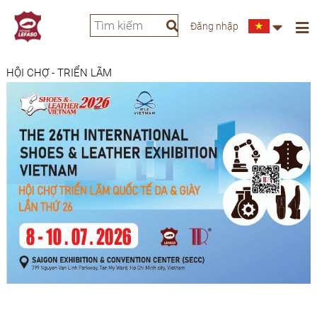
Đăng nhập
HỘI CHỢ - TRIỂN LÃM