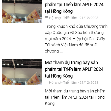
phẩm tại Triển lãm APLF 2024
tại Hồng Kông
Hội chợ - Triển lãm - 21/12/2023
Trong khuôn khổ của Chương trình
cấp Quốc gia về Xúc tiến thương
mại năm 2024, Hiệp hội Da - Giầy -
Túi xách Việt Nam đã đề xuất
chương ...
Mời tham dự trưng bày sản
phẩm tại Triển lãm APLF 2024
tại Hồng Kông
Hội chợ - Triển lãm - 21/12/2023
Mời tham dự trưng bày sản phẩm
tại Triển lãm APLF 2024 tại Hồng
Kông