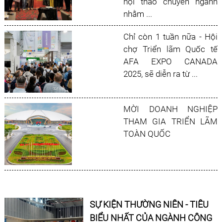
hội thảo chuyên ngành
nhằm ...
Chỉ còn 1 tuần nữa - Hội
chợ Triển lãm Quốc tế
AFA EXPO CANADA
2025, sẽ diễn ra từ ...
MỜI DOANH NGHIỆP
THAM GIA TRIỂN LÃM
TOÀN QUỐC
SỰ KIỆN THƯỜNG NIÊN - TIÊU
BIỂU NHẤT CỦA NGÀNH CÔNG