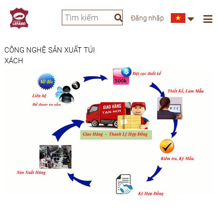
Đăng nhập
CÔNG NGHỆ SẢN XUẤT TÚI
XÁCH