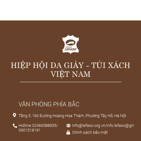
HIỆP HỘI DA GIÀY - TÚI XÁCH
VIỆT NAM
VĂN PHÒNG PHÍA BẮC
Tầng 5, 160 Đường Hoàng Hoa Thám, Phường Tây Hồ, Hà Nội
Hotline:02466588935/
Info@lefaso.org.vn/Info.lefaso@gmail
0901518191
Chính sách bảo mật