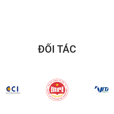
ĐỐI TÁC