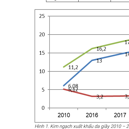
(Nguồn: Tổng cụ
Hình 1. Kim ngạch xuất khẩu da giầy 2010 –