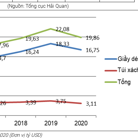
c Hải Quan)
 2020 (Đơn vị tỷ USD)