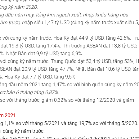
cùng kỳ năm 2020.
ng đầu năm nay, tổng kim ngạch xuất, nhập khẩu hàng hóa
năm trước, n
hập siêu 1,47 tỷ USD (cùng kỳ năm trước xuất siêu 5
o với cùng kỳ năm trước. Hoa Kỳ đạt 44,9 tỷ USD, tăng 42,6%. Tr
đạt 19,3 tỷ USD, tăng 17,4%. Thị trường ASEAN đạt 13,8 tỷ USD,
%. Nhật Bản đạt 9,9 tỷ USD, tăng 6,9%.
o với cùng kỳ năm trước. Trung Quốc đạt 53,4 tỷ USD, tăng 53%; 
ASEAN đạt 20,9 tỷ USD, tăng 47,7%. Nhật Bản đạt 10,6 tỷ USD, tă
%. Hoa Kỳ đạt 7,7 tỷ USD, tăng 9,5%.
háng đầu năm 2021 tăng 1,47% so với bình quân cùng kỳ năm 2
cơ bản 6 tháng tăng 0,87%.
so với tháng trước; giảm 0,32% so với tháng 12/2020 và giảm
ăm 2021
g 1,1% so với tháng 5/2021 và tăng 19,7% so với tháng 5/2020.
i cùng kỳ năm trước.
điểm 1/6/2021 tăng 1,4% so với thời điểm 1/5/2021 và tăng 2,2