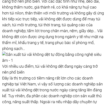
càng trở nên phổ biến. Với các đặc tính như nhẹ, dẻo dai,
không thấm nước, giá thành rẻ, có khả năng tự huỷ cao
hơn túi nilon, thân thiện với môi trường và không gây dị ứng
khi tiếp xúc trực tiếp, vải không dệt được dùng để may túi
xách, túi môi trường, túi thời trang, túi quảng cáo của
doanh nghiệp; tấm lót trong chăn màn, nệm, giầy dép... Vải
không dệt còn được ứng dụng trong ngành y tế như mặt nạ
thẩm mĩ, khẩu trang y tế, trang phục bác sĩ phòng mổ,
phòng sạch…
Với nhiều ưu điểm, túi vải không dệt đang ngày càng trở
nên phổ biến
Đây là thị trường có tiềm năng rất lớn cho các doanh
nghiệp tại Việt Nam, vì vậy số lượng các doanh nghiệp sản
xuất túi vải không dệt trong nước ngày càng tăng lên đáng
kể. Tuy nhiên, đa phần các doanh nghiệp còn sản xuất thủ
công, năng suất thấp. Ngoài ra nếu nhập dây chuyền tự