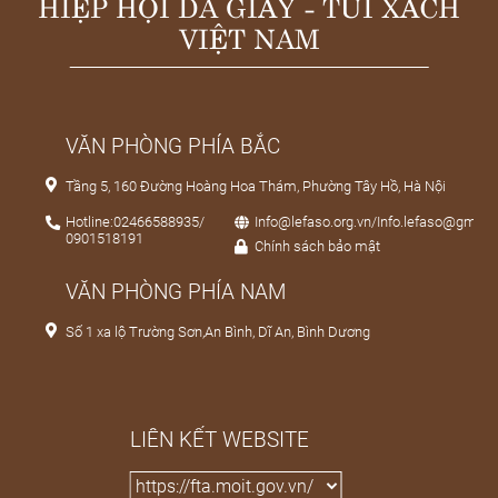
HIỆP HỘI DA GIÀY - TÚI XÁCH
VIỆT NAM
VĂN PHÒNG PHÍA BẮC
Tầng 5, 160 Đường Hoàng Hoa Thám, Phường Tây Hồ, Hà Nội
Hotline:02466588935/
Info@lefaso.org.vn/Info.lefaso@gmail
0901518191
Chính sách bảo mật
VĂN PHÒNG PHÍA NAM
Số 1 xa lộ Trường Sơn,An Bình, Dĩ An, Bình Dương
LIÊN KẾT WEBSITE