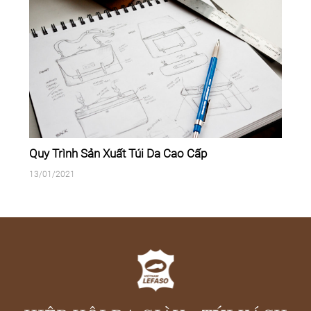
u
Quy Trình Sản Xuất Túi Da Cao Cấp
13/01/2021