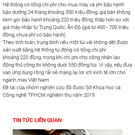
Hệ thống có tổng chi phí cho mua máy và phí bảo hành
bảo dưỡng 24 tháng khoảng 350 triệu đồng; giá bán không
kèm gói bảo hành khoảng 220 triệu đồng, thấp hơn so với
giá máy nhập từ Trung Quốc, Ấn Độ (giá từ 400 - 700 triệu
đồng, chưa phí có bảo hành).
Theo tính toán, trung bình nếu một túi vải không dệt được
sản xuất bằng hệ thống tự động có tổng chi phí
khoảng 220 đồng, trong khi chi phí cho công nhân lao
động thủ công thì không dưới 550 đồng/túi. Vì vậy, nếu đưa
vào ứng dụng rộng rãi sẽ mang lại lợi ích kinh tế lớn cho
ngành may Việt Nam.
Đề tài của nhóm nghiên cứu đã được Sở Khoa học và
Công nghệ TP.HCM nghiệm thu năm 2019.
TIN TỨC LIÊN QUAN