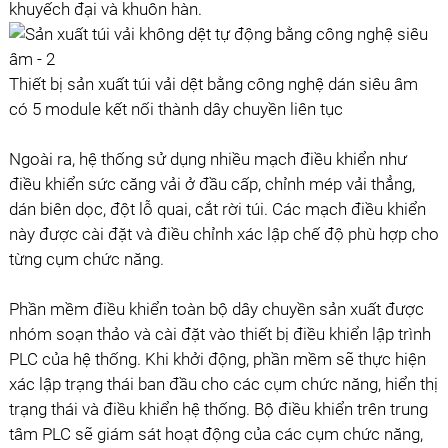
khuyếch đại và khuôn hàn.
Thiết bị sản xuất túi vải dệt bằng công nghệ dán siêu âm
có 5 module kết nối thành dây chuyền liên tục
Ngoài ra, hệ thống sử dụng nhiều mạch điều khiển như
điều khiển sức căng vải ở đầu cấp, chỉnh mép vải thẳng,
dán biên dọc, đột lỗ quai, cắt rời túi. Các mạch điều khiển
này được cài đặt và điều chỉnh xác lập chế độ phù hợp cho
từng cụm chức năng.
Phần mềm điều khiển toàn bộ dây chuyền sản xuất được
nhóm soạn thảo và cài đặt vào thiết bị điều khiển lập trình
PLC của hệ thống. Khi khởi động, phần mềm sẽ thực hiện
xác lập trạng thái ban đầu cho các cụm chức năng, hiển thị
trạng thái và điều khiển hệ thống. Bộ điều khiển trên trung
tâm PLC sẽ giám sát hoạt động của các cụm chức năng,