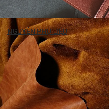
NGUYÊN PHỤ LIỆU