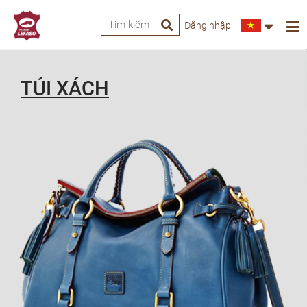
Đăng nhập
TÚI XÁCH