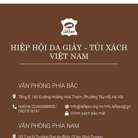
HIỆP HỘI DA GIÀY - TÚI XÁCH
VIỆT NAM
VĂN PHÒNG PHÍA BẮC
Tầng 5, 160 Đường Hoàng Hoa Thám, Phường Tây Hồ, Hà Nội
Hotline:02466588935/
Info@lefaso.org.vn/Info.lefaso@gmail
0901518191
Chính sách bảo mật
VĂN PHÒNG PHÍA NAM
Số 1 xa lộ Trường Sơn,An Bình, Dĩ An, Bình Dương