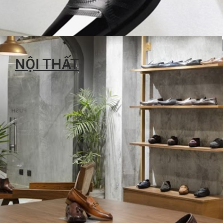
NỘI THẤT