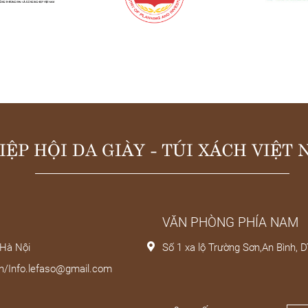
IỆP HỘI DA GIÀY - TÚI XÁCH VIỆT
VĂN PHÒNG PHÍA NAM
 Hà Nội
Số 1 xa lộ Trường Sơn,An Bình, D
vn/Info.lefaso@gmail.com