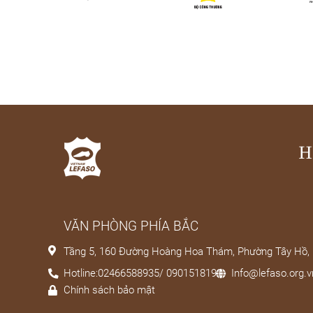
H
VĂN PHÒNG PHÍA BẮC
Tầng 5, 160 Đường Hoàng Hoa Thám, Phường Tây Hồ,
Hotline:02466588935/ 0901518191
Info@lefaso.org.
Chính sách bảo mật