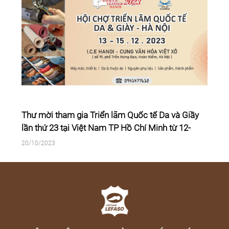
Thư mời tham gia Triển lãm Quốc tế Da và Giầy
lần thứ 23 tại Việt Nam TP Hồ Chí Minh từ 12-
14/7/2023; Hà Nội từ 13-15/12/2023
20/10/2023