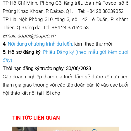
TP Hồ Chí Minh: Phòng G3, tầng trệt, tòa nhà Fosco, số 6
Phùng Khắc Khoan, P. Đakao, Q1. Tel: +84 28 38239052
TP Hà Nội: Phòng 310, tầng 3, số 142 Lê Duẩn, P. Khâm
Thiên, Q. Đống đa. Tel: +84 24 35162063,
Email: adpex@adpec.vn
4
.
Nội dung chương trình dự kiến
:
kèm theo thư mời
5. Hồ sơ đăng ký
:
Phiếu Đăng ký (theo mẫu gửi kèm dưới
đây)
Thời hạn đăng ký trước ngày:
30/06/2023
Các doanh nghiệp tham gia triển lãm sẽ được xếp ưu tiên
tham gia giao thương với các tập đoàn bán lẻ vào các buổi
hội thảo kết nối tại Hội chợ
TIN TỨC LIÊN QUAN