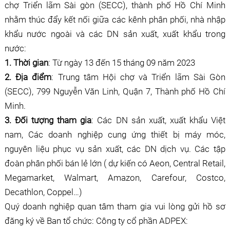
chợ Triển lãm Sài gòn (SECC), thành phố Hồ Chí Minh
nhằm thúc đẩy kết nối giữa các kênh phân phối, nhà nhập
khẩu nước ngoài và các DN sản xuất, xuất khẩu trong
nước:
1. Thời gian
: Từ ngày 13 đến 15 tháng 09 năm 2023
2. Địa điểm
: Trung tâm Hội chợ và Triển lãm Sài Gòn
(SECC), 799 Nguyễn Văn Linh, Quận 7, Thành phố Hồ Chí
Minh.
3. Đối tượng tham gia
: Các DN sản xuất, xuất khẩu Việt
nam, Các doanh nghiệp cung ứng thiết bị máy móc,
nguyên liệu phục vụ sản xuất, các DN dịch vụ. Các tập
đoàn phân phối bán lẻ lớn ( dự kiến có Aeon, Central Retail,
Megamarket, Walmart, Amazon, Carefour, Costco,
Decathlon, Coppel…)
Quý doanh nghiệp quan tâm tham gia vui lòng gửi hồ sơ
đăng ký về Ban tổ chức: Công ty cổ phần ADPEX: