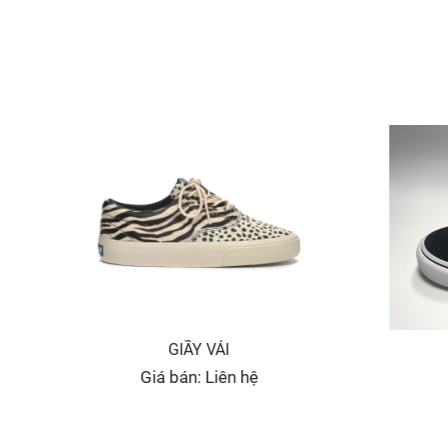
GIẦY VẢI
Giá bán: Liên hệ