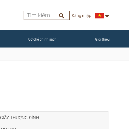
Đăng nhập
Cơ chế chính sách
Giới thiệu
 GIẦY THƯỢNG ĐÌNH