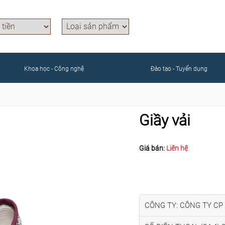
Khoa học - Công nghệ
Đào tạo - Tuyển dụng
Giầy vải
Giá bán:
Liên hệ
CÔNG TY: CÔNG TY CP