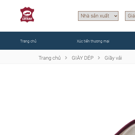
Trang chủ
Xúc tiến thương mại
Trang chủ
GIÀY DÉP
Giầy vải