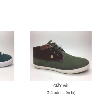
GIẦY VẢI
Giá bán: Liên hệ