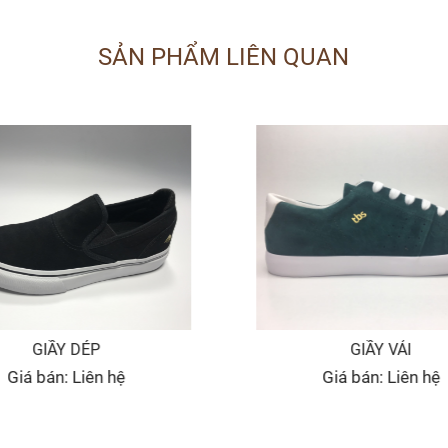
SẢN PHẨM LIÊN QUAN
GIẦY DÉP
GIẦY VẢI
Giá bán: Liên hệ
Giá bán: Liên hệ