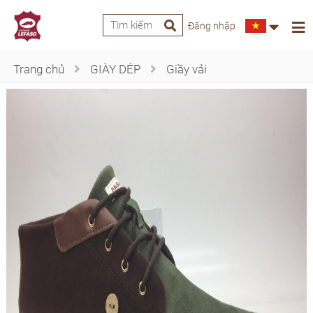
Đăng nhập
Trang chủ
GIÀY DÉP
Giầy vải