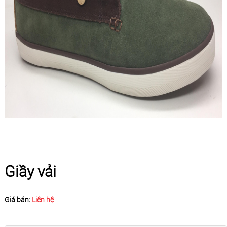
Giầy vải
Giá bán:
Liên hệ