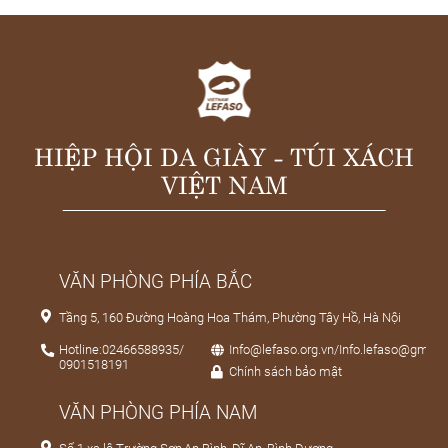
HIỆP HỘI DA GIÀY - TÚI XÁCH
VIỆT NAM
VĂN PHÒNG PHÍA BẮC
Tầng 5, 160 Đường Hoàng Hoa Thám, Phường Tây Hồ, Hà Nội
Hotline:02466588935/
Info@lefaso.org.vn/Info.lefaso@gmail
0901518191
Chính sách bảo mật
VĂN PHÒNG PHÍA NAM