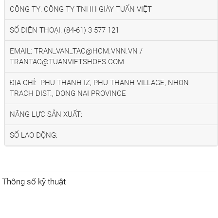
CÔNG TY: CÔNG TY TNHH GIÀY TUẤN VIỆT
SỐ ĐIỆN THOẠI: (84-61) 3 577 121
EMAIL: TRAN_VAN_TAC@HCM.VNN.VN /
TRANTAC@TUANVIETSHOES.COM
ĐỊA CHỈ: PHU THANH IZ, PHU THANH VILLAGE, NHON
TRACH DIST., DONG NAI PROVINCE
NĂNG LỰC SẢN XUẤT:
SỐ LAO ĐỘNG:
Thông số kỹ thuật