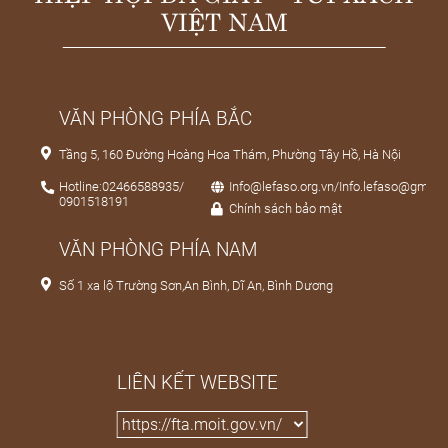
VIỆT NAM
VĂN PHÒNG PHÍA BẮC
Tầng 5, 160 Đường Hoàng Hoa Thám, Phường Tây Hồ, Hà Nội
Hotline:02466588935/
Info@lefaso.org.vn/Info.lefaso@gmail
0901518191
Chính sách bảo mật
VĂN PHÒNG PHÍA NAM
Số 1 xa lộ Trường Sơn,An Bình, Dĩ An, Bình Dương
LIÊN KẾT WEBSITE