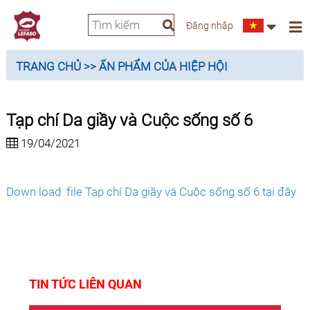
Đăng nhập
TRANG CHỦ
>> ẤN PHẨM CỦA HIỆP HỘI
Tạp chí Da giầy và Cuộc sống số 6
19/04/2021
Down load file Tạp chí Da giầy và Cuộc sống số 6 tại đây
TIN TỨC LIÊN QUAN