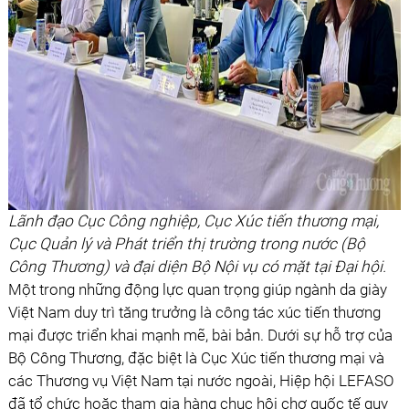
Lãnh đạo Cục Công nghiệp, Cục Xúc tiến thương mại,
Cục Quản lý và Phát triển thị trường trong nước (Bộ
Công Thương) và đại diện Bộ Nội vụ có mặt tại Đại hội.
Một trong những động lực quan trọng giúp ngành da giày
Việt Nam duy trì tăng trưởng là công tác xúc tiến thương
mại được triển khai mạnh mẽ, bài bản. Dưới sự hỗ trợ của
Bộ Công Thương, đặc biệt là Cục Xúc tiến thương mại và
các Thương vụ Việt Nam tại nước ngoài, Hiệp hội LEFASO
đã tổ chức hoặc tham gia hàng chục hội chợ quốc tế quy