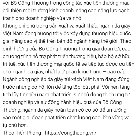
với Bộ Công Thương trong công tác xúc tiến thương mại,
cải thiện môi trường kinh doanh, nâng cao năng lực cạnh
tranh cho doanh nghiệp vừa và nhỏ.
Không chỉ chú trọng sản xuất và xuất khẩu, ngành da giày
Việt Nam đang hướng tới việc xây dựng thương hiệu quốc
gia, nâng cao vị thế trên bản đồ ngành hàng thế giới. Theo
định hướng của Bộ Công Thương, trong giai đoạn tới, các
chương trình hỗ trợ phát triển thương hiệu, bảo hộ sở hữu
trí tuệ, xúc tiến thương mại quốc tế sẽ tiếp tục được ưu tiên
cho ngành da giày, nhất là ở phân khúc trung – cao cấp.
Ngành công nghiệp da giày túi xách Việt Nam đang đứng
trước những cơ hội lớn để tăng tốc, bứt phá. Với nền tảng
tích lũy từ nhiều năm phát triển, sự chủ động thích ứng từ
doanh nghiệp và sự đồng hành hiệu quả của Bộ Công
Thương, ngành da giày hoàn toàn có cơ sở để tin tưởng
vào một giai đoạn phát triển chất lượng cao, bền vững và
tự chủ hơn.
Theo Tiến Phòng - https://congthuong.vn/