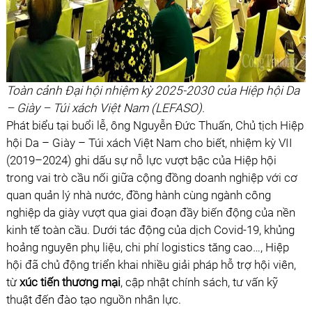
Toàn cảnh Đại hội nhiệm kỳ 2025-2030 của Hiệp hội Da
– Giày – Túi xách Việt Nam (LEFASO).
Phát biểu tại buổi lễ, ông Nguyễn Đức Thuấn, Chủ tịch Hiệp
hội Da – Giày – Túi xách Việt Nam cho biết, nhiệm kỳ VII
(2019–2024) ghi dấu sự nỗ lực vượt bậc của Hiệp hội
trong vai trò cầu nối giữa cộng đồng doanh nghiệp với cơ
quan quản lý nhà nước, đồng hành cùng ngành công
nghiệp da giày vượt qua giai đoạn đầy biến động của nền
kinh tế toàn cầu. Dưới tác động của dịch Covid-19, khủng
hoảng nguyên phụ liệu, chi phí logistics tăng cao…, Hiệp
hội đã chủ động triển khai nhiều giải pháp hỗ trợ hội viên,
từ
xúc tiến thương mại
, cập nhật chính sách, tư vấn kỹ
thuật đến đào tạo nguồn nhân lực.