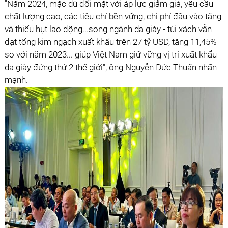
"Năm 2024, mặc dù đối mặt với áp lực giảm giá, yêu cầu
chất lượng cao, các tiêu chí bền vững, chi phí đầu vào tăng
và thiếu hụt lao động...song ngành da giày - túi xách vẫn
đạt tổng kim ngạch xuất khẩu trên 27 tỷ USD, tăng 11,45%
so với năm 2023... giúp Việt Nam giữ vững vị trí xuất khẩu
da giày đứng thứ 2 thế giới", ông Nguyễn Đức Thuấn nhấn
mạnh.