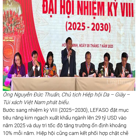
Ông Nguyễn Đức Thuấn, Chủ tịch Hiệp hội Da – Giày –
Túi xách Việt Nam phát biểu.
Bước sang nhiệm kỳ VIII (2025–2030), LEFASO đặt mục
tiêu nâng kim ngạch xuất khẩu ngành lên 29 tỷ USD vào
năm 2025 và duy trì tốc độ tăng trưởng ổn định khoảng
10% mỗi năm. Hiệp hội cũng cam kết phối hợp chặt chẽ