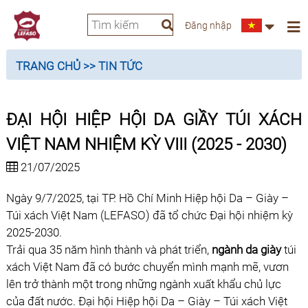
Đăng nhập
TRANG CHỦ
>> TIN TỨC
ĐẠI HỘI HIỆP HỘI DA GIẦY TÚI XÁCH
VIỆT NAM NHIỆM KỲ VIII (2025 - 2030)
21/07/2025
Ngày 9/7/2025, tại TP. Hồ Chí Minh
Hiệp hội Da – Giày –
Túi xách Việt Nam
(LEFASO) đã tổ chức Đại hội nhiệm kỳ
2025-2030.
Trải qua 35 năm hình thành và phát triển,
ngành da giày
túi
xách Việt Nam đã có bước chuyển mình mạnh mẽ, vươn
lên trở thành một trong những ngành xuất khẩu chủ lực
của đất nước. Đại hội Hiệp hội Da – Giày – Túi xách Việt