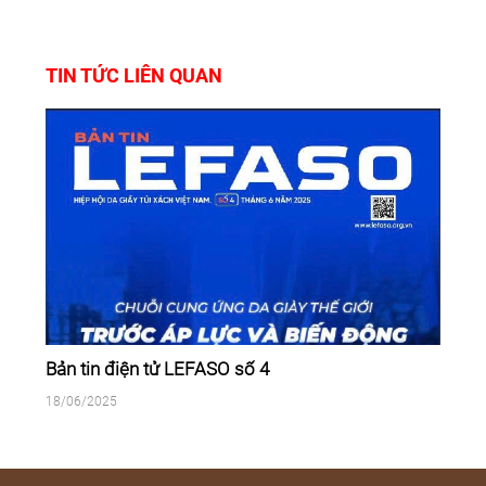
TIN TỨC LIÊN QUAN
Bản tin điện tử LEFASO số 4
18/06/2025