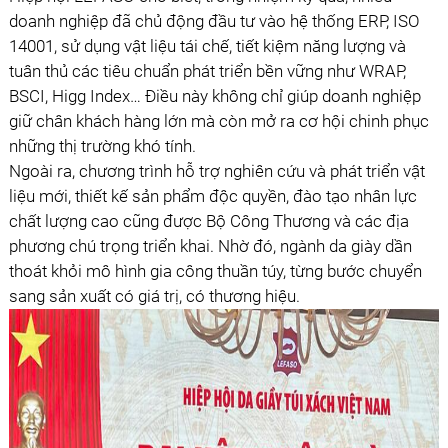
doanh nghiệp đã chủ động đầu tư vào hệ thống ERP, ISO
14001, sử dụng vật liệu tái chế, tiết kiệm năng lượng và
tuân thủ các tiêu chuẩn phát triển bền vững như WRAP,
BSCI, Higg Index… Điều này không chỉ giúp doanh nghiệp
giữ chân khách hàng lớn mà còn mở ra cơ hội chinh phục
những thị trường khó tính.
Ngoài ra, chương trình hỗ trợ nghiên cứu và phát triển vật
liệu mới, thiết kế sản phẩm độc quyền, đào tạo nhân lực
chất lượng cao cũng được Bộ Công Thương và các địa
phương chú trọng triển khai. Nhờ đó, ngành da giày dần
thoát khỏi mô hình gia công thuần túy, từng bước chuyển
sang sản xuất có giá trị, có thương hiệu.