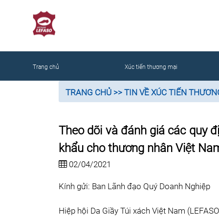
NG
Trang chủ
Xúc tiến thương mại
TRANG CHỦ
>> TIN VỀ XÚC TIẾN THƯƠN
Theo dõi và đánh giá các quy đ
khẩu cho thương nhân Việt Na
02/04/2021
Kính gửi: Ban Lãnh đạo Quý Doanh Nghiệp
Hiệp hội Da Giầy Túi xách Việt Nam (LEFASO