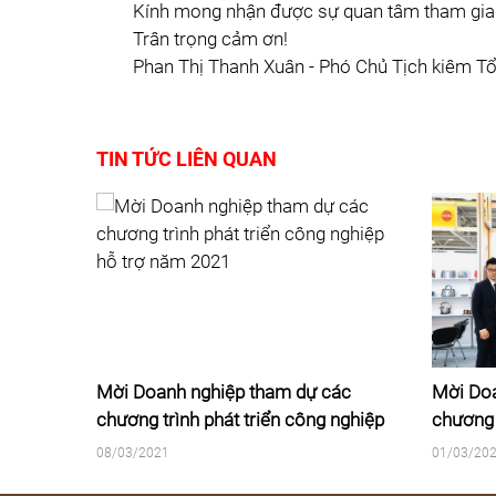
Kính mong nhận được sự quan tâm tham gia
Trân trọng cảm ơn!
Phan Thị Thanh Xuân - Phó Chủ Tịch kiêm Tổ
TIN TỨC LIÊN QUAN
hẩm
Mời Doanh nghiệp tham dự các
Mời Doa
chương trình phát triển công nghiệp
chương 
hỗ trợ năm 2021
năm 20
08/03/2021
01/03/20