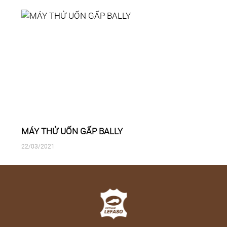
MÁY THỬ UỐN GẤP BALLY
22/03/2021