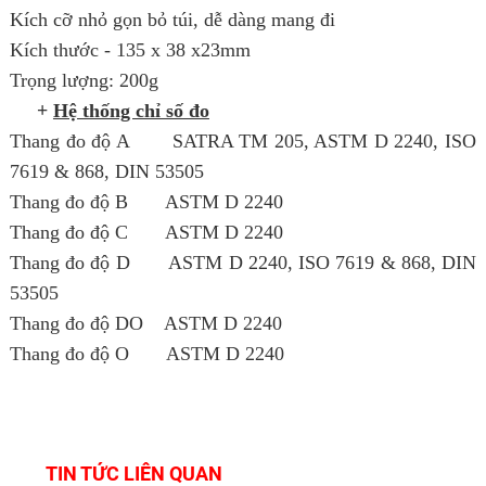
Kích cỡ nhỏ gọn bỏ túi, dễ dàng mang đi
Kích thước - 135 x 38 x23mm
Trọng lượng: 200g
+
Hệ thống chỉ số đo
Thang đo độ A SATRA TM 205, ASTM D 2240, ISO
7619 & 868, DIN 53505
Thang đo độ B ASTM D 2240
Thang đo độ C ASTM D 2240
Thang đo độ D ASTM D 2240, ISO 7619 & 868, DIN
53505
Thang đo độ DO ASTM D 2240
Thang đo độ O ASTM D 2240
TIN TỨC LIÊN QUAN