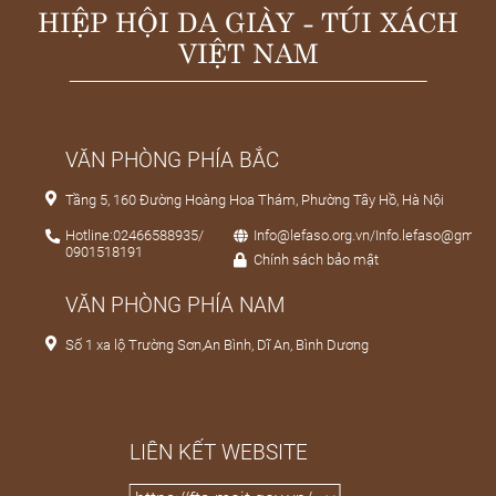
HIỆP HỘI DA GIÀY - TÚI XÁCH
VIỆT NAM
VĂN PHÒNG PHÍA BẮC
Tầng 5, 160 Đường Hoàng Hoa Thám, Phường Tây Hồ, Hà Nội
Hotline:02466588935/
Info@lefaso.org.vn/Info.lefaso@gmail
0901518191
Chính sách bảo mật
VĂN PHÒNG PHÍA NAM
Số 1 xa lộ Trường Sơn,An Bình, Dĩ An, Bình Dương
LIÊN KẾT WEBSITE