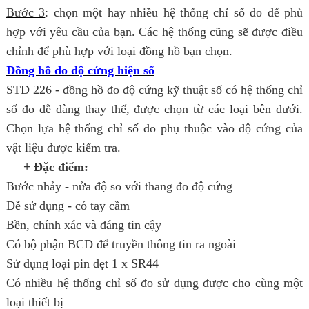
Bước 3
: chọn một hay nhiều hệ thống chỉ số đo để phù
hợp với yêu cầu của bạn. Các hệ thống cũng sẽ được điều
chỉnh để phù hợp với loại đồng hồ bạn chọn.
Đồng hồ đo độ cứng hiện số
STD 226 - đồng hồ đo độ cứng kỹ thuật số có hệ thống chỉ
số đo dễ dàng thay thế, được chọn từ các loại bên dưới.
Chọn lựa hệ thống chỉ số đo phụ thuộc vào độ cứng của
vật liệu được kiểm tra.
+
Đặc điểm
:
Bước nhảy - nửa độ so với thang đo độ cứng
Dễ sử dụng - có tay cầm
Bền, chính xác và đáng tin cậy
Có bộ phận BCD để truyền thông tin ra ngoài
Sử dụng loại pin dẹt 1 x SR44
Có nhiều hệ thống chỉ số đo sử dụng được cho cùng một
loại thiết bị