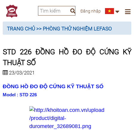
Đăng nhập
TRANG CHỦ
>> PHÒNG THỬ NGHIỆM LEFASO
STD 226 ĐỒNG HỒ ĐO ĐỘ CỨNG KỸ
THUẬT SỐ
23/03/2021
ĐỒNG HỒ ĐO ĐỘ CỨNG KỸ THUẬT SỐ
Model : STD 226