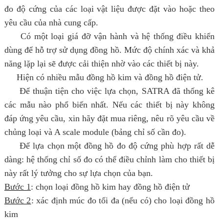
đo độ cứng của các loại vật liệu được đặt vào hoặc theo
yêu cầu của nhà cung cấp.
Có một loại giá đỡ vận hành và hệ thống điều khiển
dùng để hỗ trợ sử dụng đồng hồ. Mức độ chính xác và khả
năng lặp lại sẽ được cải thiện nhờ vào các thiết bị này.
Hiện có nhiều mẫu đồng hồ kim và đồng hồ điện tử.
Để thuận tiện cho việc lựa chọn, SATRA đã thống kê
các mẫu nào phổ biến nhất. Nếu các thiết bị này không
đáp ứng yêu cầu, xin hãy đặt mua riêng, nêu rõ yêu cầu về
chủng loại và A scale module (bảng chỉ số cần đo).
Để lựa chọn một đồng hồ đo độ cứng phù hợp rất dễ
dàng: hệ thống chỉ số đo có thể điều chỉnh làm cho thiết bị
này rất lý tưởng cho sự lựa chọn của bạn.
Bước 1
: chọn loại đồng hồ kim hay đồng hồ điện tử
Bước 2
: xác định múc đo tối đa (nếu có) cho loại đồng hồ
kim