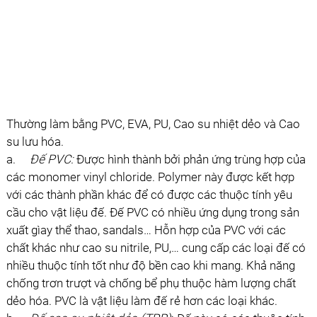
Thường làm bằng PVC, EVA, PU, Cao su nhiệt dẻo và Cao
su lưu hóa.
a.
Ðế PVC:
Ðược hình thành bởi phản ứng trùng hợp của
các monomer vinyl chloride. Polymer này được kết hợp
với các thành phần khác để có được các thuộc tính yêu
cầu cho vật liệu đế. Ðế PVC có nhiều ứng dụng trong sản
xuất gìay thể thao, sandals… Hỗn hợp của PVC với các
chất khác như cao su nitrile, PU,… cung cấp các loại đế có
nhiều thuộc tính tốt như độ bền cao khi mang. Khả năng
chống trơn trượt và chống bể phụ thuộc hàm lượng chất
dẻo hóa. PVC là vật liệu làm đế rẻ hơn các loại khác.