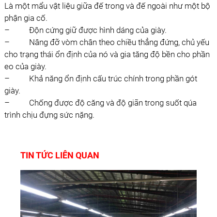
Là một mẩu vật liệu giữa đế trong và đế ngoài như một bộ
phận gia cố.
– Ðộn cứng giữ được hình dáng của giày.
– Nâng đỡ vòm chân theo chiều thẳng đứng, chủ yếu
cho trạng thái ổn định của nó và gia tăng độ bền cho phần
eo của giày.
– Khả năng ổn định cấu trúc chính trong phần gót
giày.
– Chống được độ căng và độ giãn trong suốt qúa
trình chịu đựng sức nặng.
TIN TỨC LIÊN QUAN