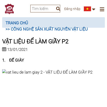
Đăng nhập
TRANG CHỦ
>> CÔNG NGHỆ SẢN XUẤT NGUYÊN VẬT LIỆU
VẬT LIỆU ĐỂ LÀM GIẦY P2
13/01/2021
1.
ÐẾ GIÀY