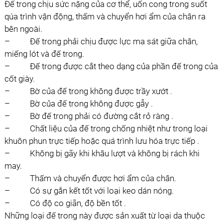
Ðế trong chịu sức nặng của cơ thể, uốn cong trong suốt
qúa trình vận động, thấm và chuyển hơi ẩm của chân ra
bên ngoài.
– Ðế trong phải chịu được lực ma sát giữa chân,
miếng lót và đế trong.
– Ðế trong được cắt theo dạng của phần đế trong của
cốt giày.
– Bờ của đế trong không được trầy xướt .
– Bờ của đế trong không được gẫy .
– Bờ đế trong phải có đường cắt rỏ ràng .
– Chất liệu của đế trong chống nhiệt như trong loại
khuôn phun trực tiếp hoặc quá trình lưu hóa trực tiếp .
– Không bị gãy khi khâu lượt và không bị rách khi
may.
– Thấm và chuyển được hơi ẩm của chân.
– Có sự gắn kết tốt với loại keo dán nóng.
– Có độ co giãn, độ bền tốt .
Những loại đế trong này được sản xuất từ loại da thuộc