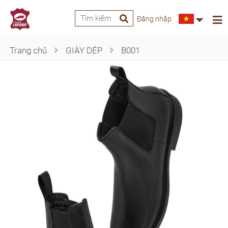
Đăng nhập
Trang chủ
GIÀY DÉP
B001