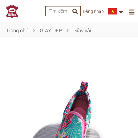
Đăng nhập
Trang chủ
GIÀY DÉP
Giầy vải