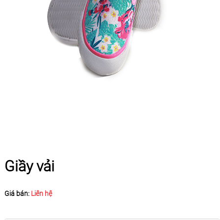
Giầy vải
Giá bán:
Liên hệ