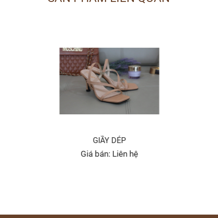
GIẦY DÉP
Giá bán: Liên hệ