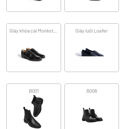
Giày khóa cài Monkstrap
Giày lười Loafer
B001
B006