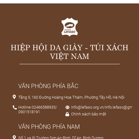
HIỆP HỘI DA GIÀY - TÚI XÁCH
VIỆT NAM
VĂN PHÒNG PHÍA BẮC
Tầng 5, 160 Đường Hoàng Hoa Thám, Phường Tây Hồ, Hà Nội
Hotline:02466588935/
Info@lefaso.org.vn/Info.lefaso@gmail
0901518191
Chính sách bảo mật
VĂN PHÒNG PHÍA NAM
Số 1 xa lộ Trường Sơn,An Bình, Dĩ An, Bình Dương