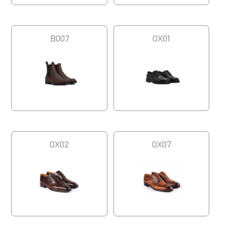
B007
OX01
OX02
OX07